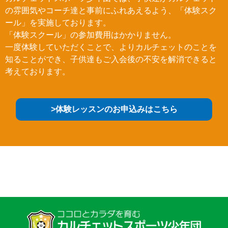
の雰囲気やコーチ達と事前にふれあえるよう、「体験スク
ール」を実施しております。
「体験スクール」の参加費用はかかりません。
一度体験していただくことで、よりカルチェットのことを
知ることができ、子供達もご入会後の不安を解消できると
考えております。
>体験レッスンのお申込みはこちら